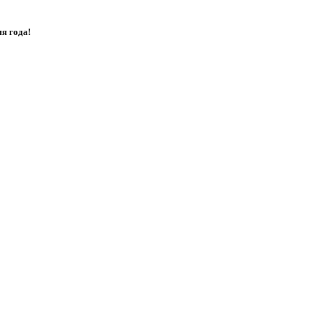
я года!