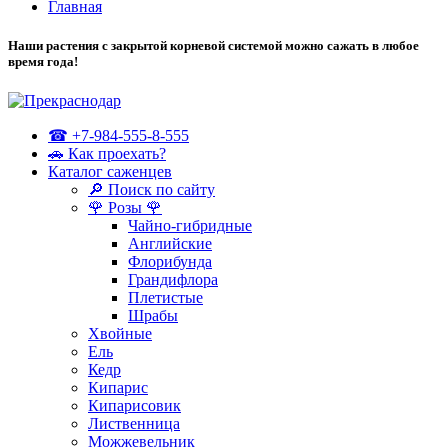
Главная
Наши растения с закрытой корневой системой можно сажать в любое
время года!
☎ +7-984-555-8-555
🚗 Как проехать?
Каталог саженцев
🔎 Поиск по сайту
🌹 Розы 🌹
Чайно-гибридные
Английские
Флорибунда
Грандифлора
Плетистые
Шрабы
Хвойные
Ель
Кедр
Кипарис
Кипарисовик
Лиственница
Можжевельник