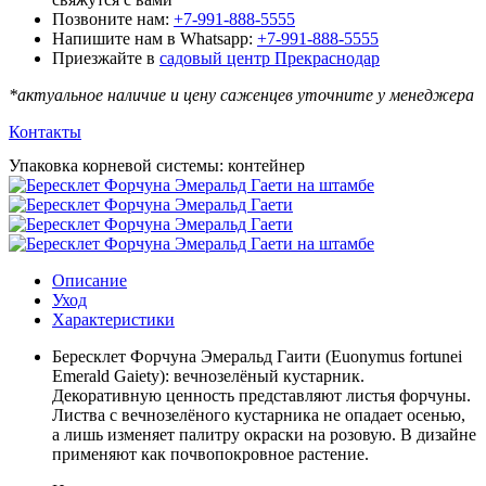
Позвоните нам:
+7-991-888-5555
Напишите нам в Whatsapp:
+7-991-888-5555
Приезжайте в
садовый центр Прекраснодар
*актуальное наличие и цену саженцев уточните у менеджера
Контакты
Упаковка корневой системы
:
контейнер
Описание
Уход
Характеристики
Бересклет Форчуна Эмеральд Гаити (Euonymus fortunei
Emerald Gaiety):
вечнозелёный кустарник.
Декоративную ценность представляют листья форчуны.
Листва с вечнозелёного кустарника не опадает осенью,
а лишь изменяет палитру окраски на розовую. В дизайне
применяют как почвопокровное растение.