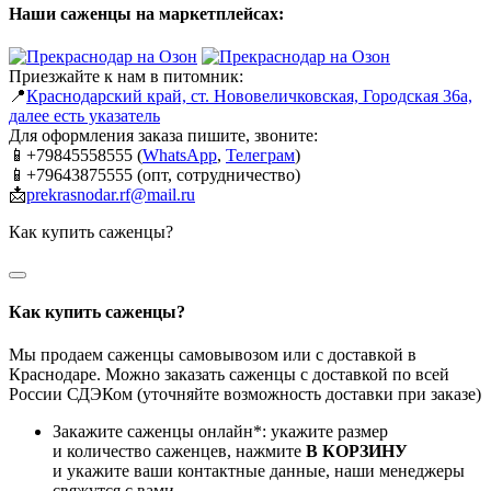
Наши саженцы на маркетплейсах:
Приезжайте к нам в питомник:
📍
Краснодарский край, ст. Нововеличковская, Городская 36а,
далее есть указатель
Для оформления заказа пишите, звоните:
📱+79845558555 (
WhatsApp
,
Телеграм
)
📱+79643875555 (опт, сотрудничество)
📩
prekrasnodar.rf@mail.ru
Как купить саженцы?
Как купить саженцы?
Мы продаем саженцы самовывозом или с доставкой в
Краснодаре. Можно заказать саженцы с доставкой по всей
России СДЭКом (уточняйте возможность доставки при заказе)
Закажите саженцы онлайн*: укажите размер
и количество саженцев, нажмите
В КОРЗИНУ
и укажите ваши контактные данные, наши менеджеры
свяжутся с вами