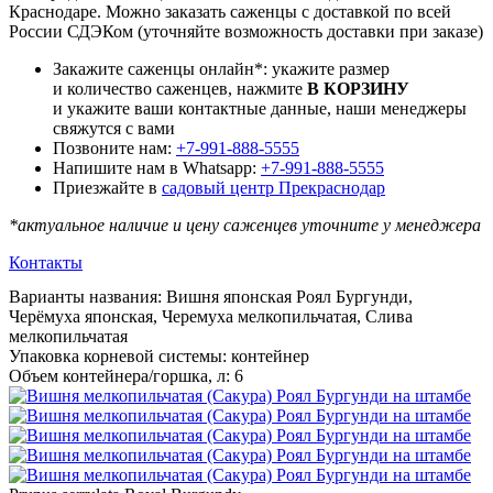
Краснодаре. Можно заказать саженцы с доставкой по всей
России СДЭКом (уточняйте возможность доставки при заказе)
Закажите саженцы онлайн*: укажите размер
и количество саженцев, нажмите
В КОРЗИНУ
и укажите ваши контактные данные, наши менеджеры
свяжутся с вами
Позвоните нам:
+7-991-888-5555
Напишите нам в Whatsapp:
+7-991-888-5555
Приезжайте в
садовый центр Прекраснодар
*актуальное наличие и цену саженцев уточните у менеджера
Контакты
Варианты названия
:
Вишня японская Роял Бургунди,
Черёмуха японская, Черемуха мелкопильчатая, Слива
мелкопильчатая
Упаковка корневой системы
:
контейнер
Объем контейнера/горшка, л
:
6