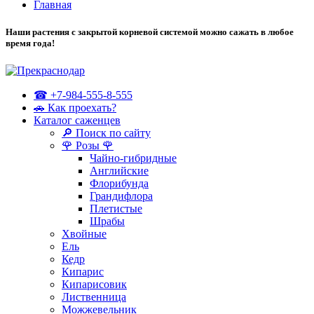
Главная
Наши растения с закрытой корневой системой можно сажать в любое
время года!
☎ +7-984-555-8-555
🚗 Как проехать?
Каталог саженцев
🔎 Поиск по сайту
🌹 Розы 🌹
Чайно-гибридные
Английские
Флорибунда
Грандифлора
Плетистые
Шрабы
Хвойные
Ель
Кедр
Кипарис
Кипарисовик
Лиственница
Можжевельник