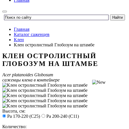
Главная
Главная
Каталог саженцев
Клен
Клен остролистный Глобозум на штамбе
КЛЕН ОСТРОЛИСТНЫЙ
ГЛОБОЗУМ НА ШТАМБЕ
Acer platanoides Globosum
саженцы клена в контейнере
Высота, см:
Pa 170-220 (C25)
Pa 200-240 (C11)
Количество: