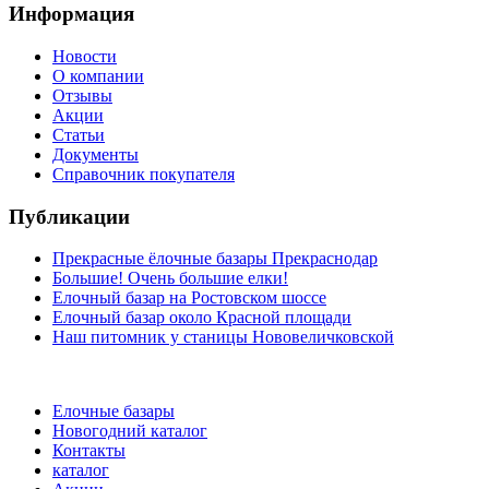
Информация
Новости
О компании
Отзывы
Акции
Статьи
Документы
Справочник покупателя
Публикации
Прекрасные ёлочные базары Прекраснодар
Большие! Очень большие елки!
Елочный базар на Ростовском шоссе
Елочный базар около Красной площади
Наш питомник у станицы Нововеличковской
Елочные базары
Новогодний каталог
Контакты
каталог