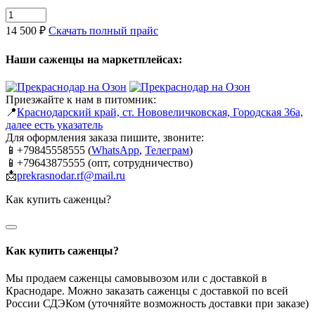
14 500 ₽
Скачать полный прайс
Наши саженцы на маркетплейсах:
Приезжайте к нам в питомник:
📍
Краснодарский край, ст. Нововеличковская, Городская 36а,
далее есть указатель
Для оформления заказа пишите, звоните:
📱+79845558555 (
WhatsApp
,
Телеграм
)
📱+79643875555 (опт, сотрудничество)
📩
prekrasnodar.rf@mail.ru
Как купить саженцы?
Как купить саженцы?
Мы продаем саженцы самовывозом или с доставкой в
Краснодаре. Можно заказать саженцы с доставкой по всей
России СДЭКом (уточняйте возможность доставки при заказе)