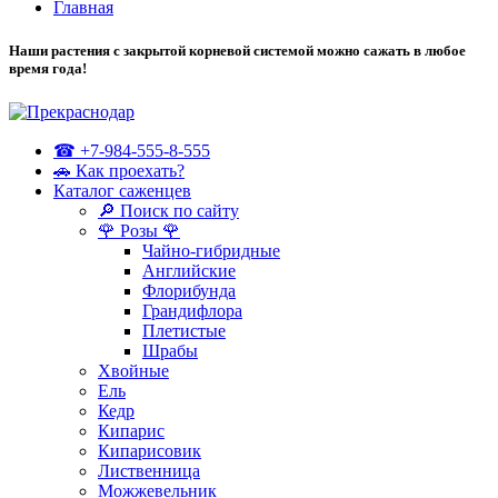
Главная
Наши растения с закрытой корневой системой можно сажать в любое
время года!
☎ +7-984-555-8-555
🚗 Как проехать?
Каталог саженцев
🔎 Поиск по сайту
🌹 Розы 🌹
Чайно-гибридные
Английские
Флорибунда
Грандифлора
Плетистые
Шрабы
Хвойные
Ель
Кедр
Кипарис
Кипарисовик
Лиственница
Можжевельник