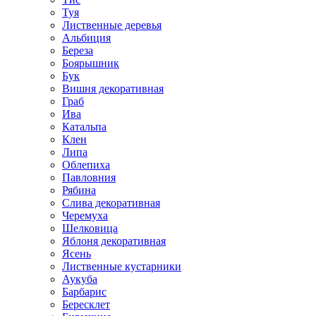
Туя
Лиственные деревья
Альбиция
Береза
Боярышник
Бук
Вишня декоративная
Граб
Ива
Катальпа
Клен
Липа
Облепиха
Павловния
Рябина
Слива декоративная
Черемуха
Шелковица
Яблоня декоративная
Ясень
Лиственные кустарники
Аукуба
Барбарис
Бересклет