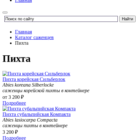
Главная
Главная
Каталог саженцев
Пихта
Пихта
Пихта корейская Сильберлок
Abies koreana Silberlocke
саженцы корейской пихты в контейнере
от
3 200 ₽
Подробнее
Пихта cубальпийская Компакта
Abies lasiocarpa Compacta
саженцы пихты в контейнере
3 200 ₽
Подробнее