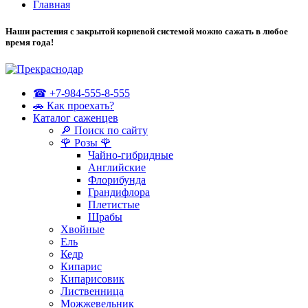
Главная
Наши растения с закрытой корневой системой можно сажать в любое
время года!
☎ +7-984-555-8-555
🚗 Как проехать?
Каталог саженцев
🔎 Поиск по сайту
🌹 Розы 🌹
Чайно-гибридные
Английские
Флорибунда
Грандифлора
Плетистые
Шрабы
Хвойные
Ель
Кедр
Кипарис
Кипарисовик
Лиственница
Можжевельник