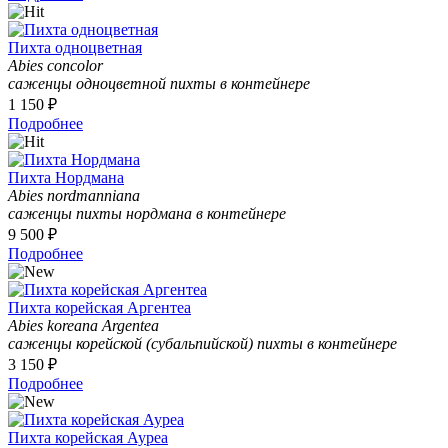
Пихта одноцветная
Abies concolor
саженцы одноцветной пихты в контейнере
1 150 ₽
Подробнее
Пихта Нордмана
Abies nordmanniana
саженцы пихты нордмана в контейнере
9 500 ₽
Подробнее
Пихта корейская Аргентеа
Abies koreana Argentea
саженцы корейской (субальпийской) пихты в контейнере
3 150 ₽
Подробнее
Пихта корейская Ауреа