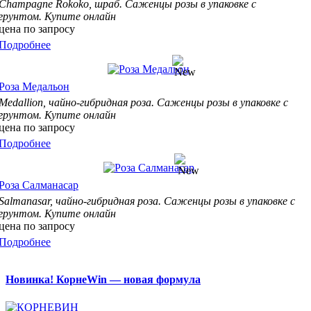
Champagne Rokoko, шраб
. Саженцы розы в упаковке с
грунтом. Купите онлайн
цена по запросу
Подробнее
Роза Медальон
Medallion, чайно-гибридная
роза. Саженцы розы в упаковке с
грунтом. Купите онлайн
цена по запросу
Подробнее
Роза Салманасар
Salmanasar, чайно-гибридная
роза. Саженцы розы в упаковке с
грунтом. Купите онлайн
цена по запросу
Подробнее
Новинка! КорнеWin — новая формула