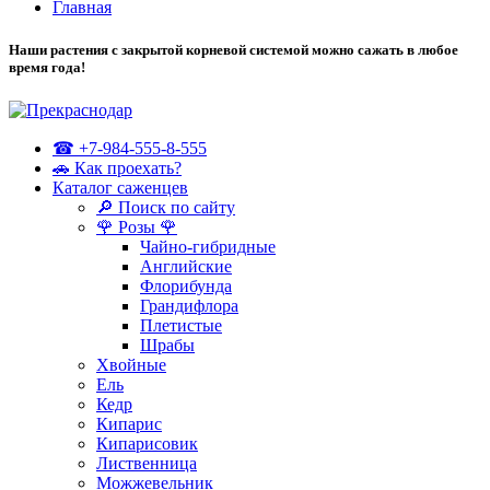
Главная
Наши растения с закрытой корневой системой можно сажать в любое
время года!
☎ +7-984-555-8-555
🚗 Как проехать?
Каталог саженцев
🔎 Поиск по сайту
🌹 Розы 🌹
Чайно-гибридные
Английские
Флорибунда
Грандифлора
Плетистые
Шрабы
Хвойные
Ель
Кедр
Кипарис
Кипарисовик
Лиственница
Можжевельник