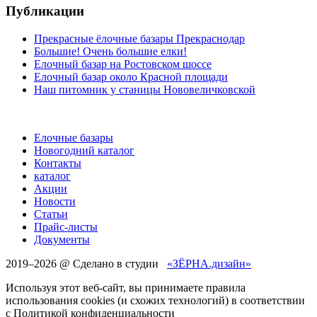
Публикации
Прекрасные ёлочные базары Прекраснодар
Большие! Очень большие елки!
Елочный базар на Ростовском шоссе
Елочный базар около Красной площади
Наш питомник у станицы Нововеличковской
Елочные базары
Новогодний каталог
Контакты
каталог
Акции
Новости
Статьи
Прайс-листы
Документы
2019–
2026 @ Сделано в студии
«ЗЁРНА.дизайн»
Используя этот веб-сайт, вы принимаете правила
использования cookies (и схожих технологий) в соответствии
с Политикой конфиденциальности