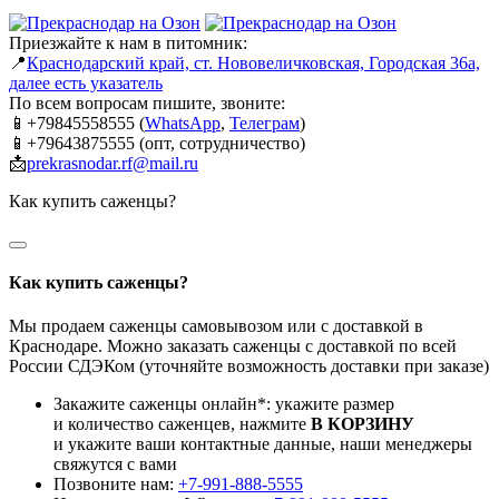
Приезжайте к нам в питомник:
📍
Краснодарский край, ст. Нововеличковская, Городская 36а,
далее есть указатель
По всем вопросам пишите, звоните:
📱+79845558555 (
WhatsApp
,
Телеграм
)
📱+79643875555 (опт, сотрудничество)
📩
prekrasnodar.rf@mail.ru
Как купить саженцы?
Как купить саженцы?
Мы продаем саженцы самовывозом или с доставкой в
Краснодаре. Можно заказать саженцы с доставкой по всей
России СДЭКом (уточняйте возможность доставки при заказе)
Закажите саженцы онлайн*: укажите размер
и количество саженцев, нажмите
В КОРЗИНУ
и укажите ваши контактные данные, наши менеджеры
свяжутся с вами
Позвоните нам:
+7-991-888-5555