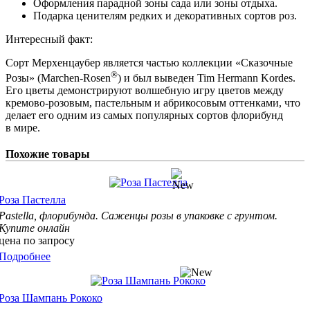
Оформления парадной зоны сада или зоны отдыха.
Подарка ценителям редких и декоративных сортов роз.
Интересный факт:
Сорт Мерхенцаубер является частью коллекции «Сказочные
®
Розы» (Marchen-Rosen
) и был выведен Tim Hermann Kordes.
Его цветы демонстрируют волшебную игру цветов между
кремово-розовым, пастельным и абрикосовым оттенками, что
делает его одним из самых популярных сортов флорибунд
в мире.
Похожие товары
Роза Пастелла
Pastella, флорибунда
. Саженцы розы в упаковке с грунтом.
Купите онлайн
цена по запросу
Подробнее
Роза Шампань Рококо