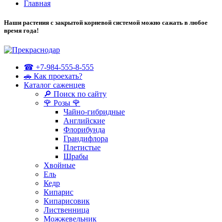
Главная
Наши растения с закрытой корневой системой можно сажать в любое
время года!
☎ +7-984-555-8-555
🚗 Как проехать?
Каталог саженцев
🔎 Поиск по сайту
🌹 Розы 🌹
Чайно-гибридные
Английские
Флорибунда
Грандифлора
Плетистые
Шрабы
Хвойные
Ель
Кедр
Кипарис
Кипарисовик
Лиственница
Можжевельник