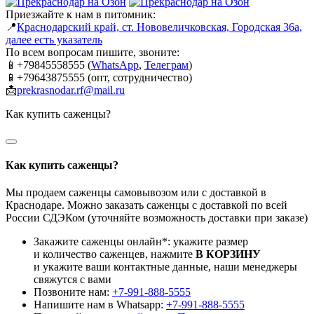
Приезжайте к нам в питомник:
📍
Краснодарский край, ст. Нововеличковская, Городская 36а,
далее есть указатель
По всем вопросам пишите, звоните:
📱+79845558555 (
WhatsApp
,
Телеграм
)
📱+79643875555 (опт, сотрудничество)
📩
prekrasnodar.rf@mail.ru
Как купить саженцы?
Как купить саженцы?
Мы продаем саженцы самовывозом или с доставкой в
Краснодаре. Можно заказать саженцы с доставкой по всей
России СДЭКом (уточняйте возможность доставки при заказе)
Закажите саженцы онлайн*: укажите размер
и количество саженцев, нажмите
В КОРЗИНУ
и укажите ваши контактные данные, наши менеджеры
свяжутся с вами
Позвоните нам:
+7-991-888-5555
Напишите нам в Whatsapp:
+7-991-888-5555