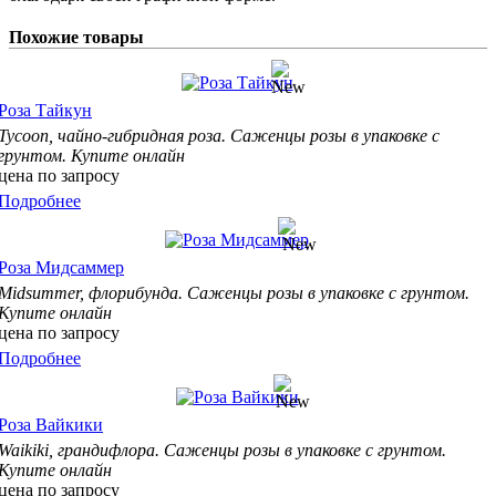
Похожие товары
Роза Тайкун
Tycoon, чайно-гибридная
роза. Саженцы розы в упаковке с
грунтом. Купите онлайн
цена по запросу
Подробнее
Роза Мидсаммер
Midsummer, флорибунда
. Саженцы розы в упаковке с грунтом.
Купите онлайн
цена по запросу
Подробнее
Роза Вайкики
Waikiki, грандифлора
. Саженцы розы в упаковке с грунтом.
Купите онлайн
цена по запросу