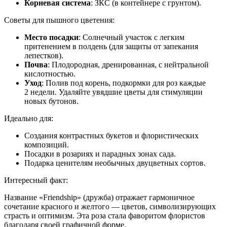
Корневая система
: ЗКС (в контейнере с грунтом).
Советы для пышного цветения:
Место посадки
: Солнечный участок с легким
притенением в полдень (для защиты от запекания
лепестков).
Почва
: Плодородная, дренированная, с нейтральной
кислотностью.
Уход
: Полив под корень, подкормки для роз каждые
2 недели. Удаляйте увядшие цветы для стимуляции
новых бутонов.
Идеально для:
Создания контрастных букетов и флористических
композиций.
Посадки в розариях и парадных зонах сада.
Подарка ценителям необычных двуцветных сортов.
Интересный факт:
Название «Friendship» (дружба) отражает гармоничное
сочетание красного и желтого — цветов, символизирующих
страсть и оптимизм. Эта роза стала фаворитом флористов
благодаря своей графичной форме.