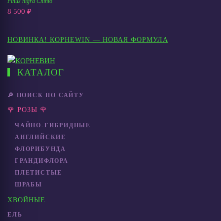
Pinus nigra Chinto
8 500 ₽
НОВИНКА! КОРНЕWIN — НОВАЯ ФОРМУЛА
КАТАЛОГ
🔎 ПОИСК ПО САЙТУ
🌹 РОЗЫ 🌹
ЧАЙНО-ГИБРИДНЫЕ
АНГЛИЙСКИЕ
ФЛОРИБУНДА
ГРАНДИФЛОРА
ПЛЕТИСТЫЕ
ШРАБЫ
ХВОЙНЫЕ
ЕЛЬ