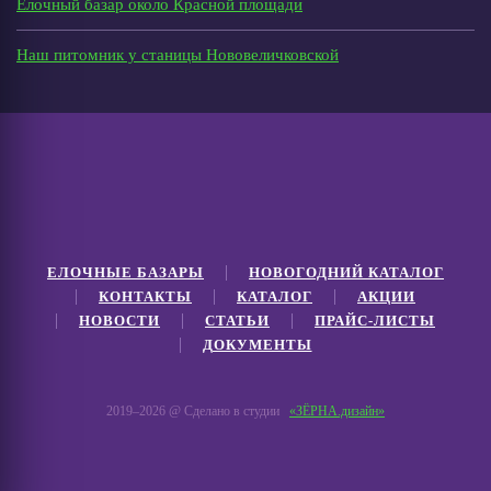
Елочный базар около Красной площади
Наш питомник у станицы Нововеличковской
ЕЛОЧНЫЕ БАЗАРЫ
НОВОГОДНИЙ КАТАЛОГ
КОНТАКТЫ
КАТАЛОГ
АКЦИИ
НОВОСТИ
СТАТЬИ
ПРАЙС-ЛИСТЫ
ДОКУМЕНТЫ
2019–
2026 @ Сделано в студии
«ЗЁРНА.дизайн»