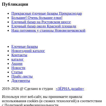
Публикации
Прекрасные ёлочные базары Прекраснодар
Большие! Очень большие елки!
Елочный базар на Ростовском шоссе
Елочный базар около Красной площади
Наш питомник у станицы Нововеличковской
Елочные базары
Новогодний каталог
Контакты
каталог
Акции
Новости
Статьи
Прайс-листы
Документы
2019–
2026 @ Сделано в студии
«ЗЁРНА.дизайн»
Используя этот веб-сайт, вы принимаете правила
использования cookies (и схожих технологий) в соответствии
с Политикой конфиденциальности