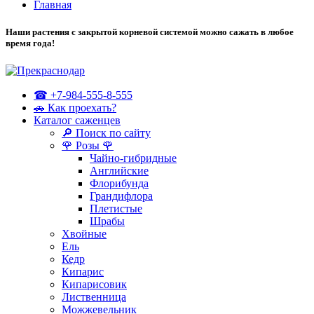
Главная
Наши растения с закрытой корневой системой можно сажать в любое
время года!
☎ +7-984-555-8-555
🚗 Как проехать?
Каталог саженцев
🔎 Поиск по сайту
🌹 Розы 🌹
Чайно-гибридные
Английские
Флорибунда
Грандифлора
Плетистые
Шрабы
Хвойные
Ель
Кедр
Кипарис
Кипарисовик
Лиственница
Можжевельник