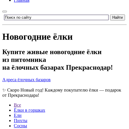
Главная
Новогодние ёлки
Купите живые новогодние ёлки
из питомника
на ёлочных базарах Прекраснодар!
Адреса ёлочных базаров
✨ Скоро Новый год! Каждому покупателю ёлки — подарок
от Прекраснодара!
Все
Ёлки в горшках
Ели
Пихты
Сосны