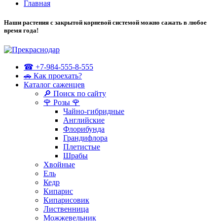
Главная
Наши растения с закрытой корневой системой можно сажать в любое
время года!
☎ +7-984-555-8-555
🚗 Как проехать?
Каталог саженцев
🔎 Поиск по сайту
🌹 Розы 🌹
Чайно-гибридные
Английские
Флорибунда
Грандифлора
Плетистые
Шрабы
Хвойные
Ель
Кедр
Кипарис
Кипарисовик
Лиственница
Можжевельник