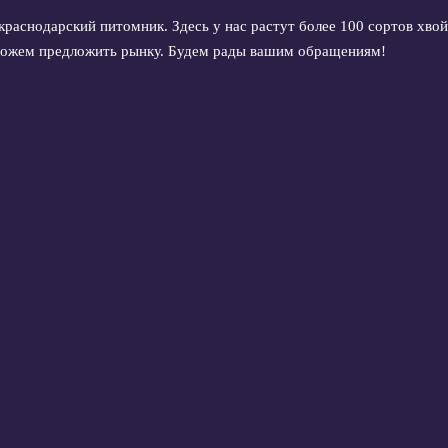
екраснодарский питомник. Здесь у нас растут более 100 сортов хв
 можем предложить рынку. Будем рады вашим обращениям!