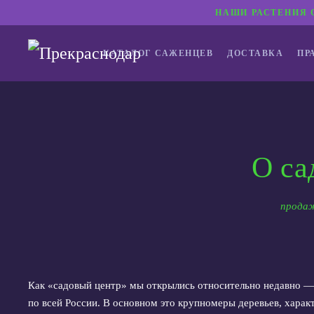
НАШИ РАСТЕНИЯ 
КАТАЛОГ САЖЕНЦЕВ
ДОСТАВКА
ПР
О са
продаж
Как «садовый центр» мы открылись относительно недавно — о
по всей России. В основном это крупномеры деревьев, харак