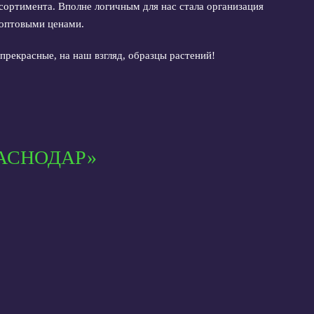
ссортимента. Вполне логичным для нас стала организация
 оптовыми ценами.
рекрасные, на наш взгляд, образцы растений!
АСНОДАР»