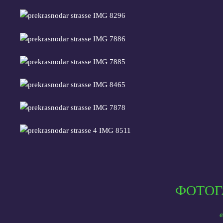
ФОТОГ
в