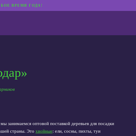
БОЕ ВРЕМЯ ГОДА!
одар»
арников
т мы занимаемся оптовой поставкой деревьев для посадки
нашей страны. Это
хвойные
: ели, сосны, пихты, туи