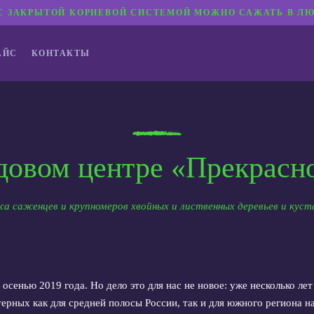
С ЗАКРЫТОЙ КОРНЕВОЙ СИСТЕМОЙ МОЖНО САЖАТЬ В ЛЮ
АЙС
КОНТАКТЫ
довом центре «Прекрасн
а саженцев и крупномеров хвойных и лиственных деревьев и куст
сенью 2019 года. Но дело это для нас не новое: уже несколько ле
терных как для средней полосы России, так и для южного региона 